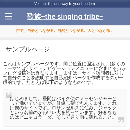
Voice is the doorway to your freedom.
歌族~the singing tribe~
声で、自分とつながる。自然とつながる。人とつながる。
サンプルページ
これはサンプルページです。同じ位置に固定され、(多くの
テーマでは) サイトナビゲーションメニューに含まれる点が
ブログ投稿とは異なります。まずは、サイト訪問者に対し
て自分のことを説明する自己紹介ページを作成するのが一
般的です。たとえば以下のようなものです。
はじめまして。昼間はバイク便のメッセンジャーと
して働いていますが、俳優志望でもあります。これ
は僕のサイトです。ロサンゼルスに住み、ジャック
という名前のかわいい犬を飼っています。好きなも
のはピニャコラーダ、そして通り雨に濡れること。